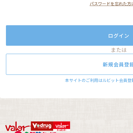
パスワードを忘れた方
ログイン
または
新規会員登
本サイトのご利用はルビット会員登