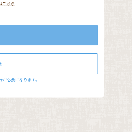
はこちら
録
録が必要になります。