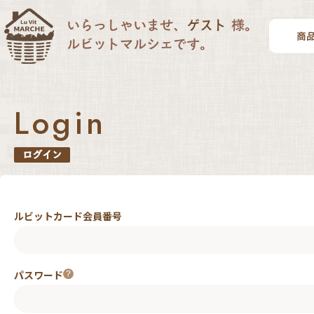
いらっしゃいませ、
ゲスト
様。
ルビットマルシェです。
Login
ログイン
ルビットカード会員番号
パスワード